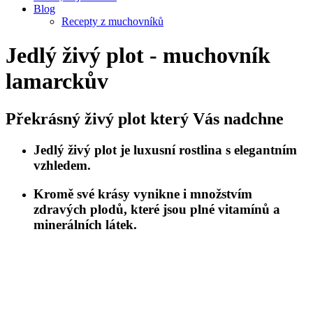
Blog
Recepty z muchovníků
Jedlý živý plot - muchovník
lamarckův
Překrásný živý plot který Vás nadchne
Jedlý živý plot
je luxusní rostlina s elegantním
vzhledem.
Kromě své krásy vynikne i množstvím
zdravých plodů, které jsou plné vitamínů a
minerálních látek.