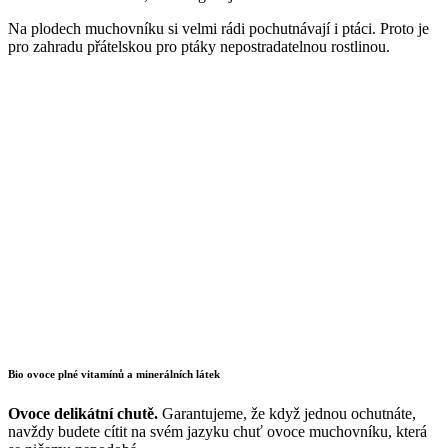
Na plodech muchovníku si velmi rádi pochutnávají i ptáci. Proto je
pro zahradu přátelskou pro ptáky nepostradatelnou rostlinou.
Bio ovoce plné vitamínů a minerálních látek
Ovoce delikátní chutě.
Garantujeme, že když jednou ochutnáte,
navždy budete cítit na svém jazyku chuť ovoce muchovníku, která