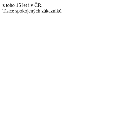
z toho 15 let i v ČR.
Tisíce spokojených zákazníků