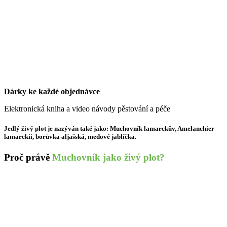
Dárky ke každé objednávce
Elektronická kniha a video návody pěstování a péče
Jedlý živý plot je nazýván také jako:
Muchovník lamarckův, Amelanchier
lamarckii, borůvka aljašská, medové jablíčka.
Proč právě
Muchovník jako živý plot?