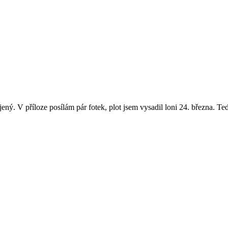
ný. V příloze posílám pár fotek, plot jsem vysadil loni 24. března. Te