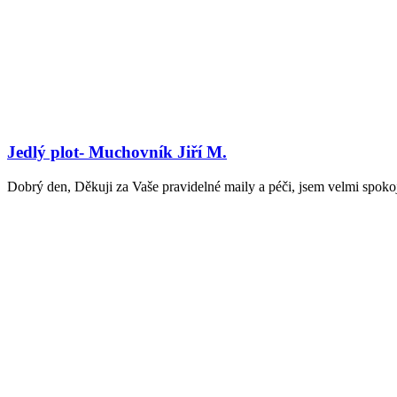
Jedlý plot- Muchovník Jiří M.
Dobrý den, Děkuji za Vaše pravidelné maily a péči, jsem velmi spokoje