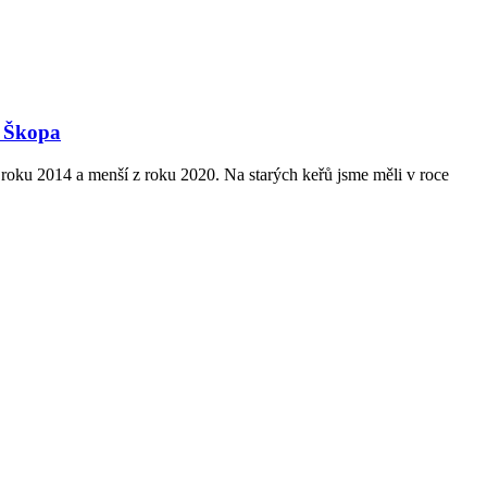
a Škopa
oku 2014 a menší z roku 2020. Na starých keřů jsme měli v roce