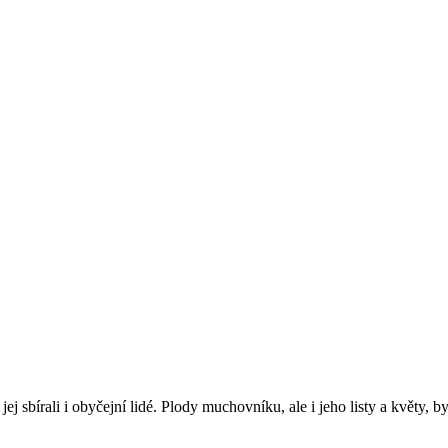
j sbírali i obyčejní lidé. Plody muchovníku, ale i jeho listy a květy, 