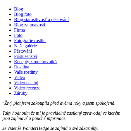
Blog
Blog foto
Blog starostlivosť a pěstování
Blog zajímavosti
Firma
Foto
Fotografie rostlín
Naše galérie
Pěstování
Příslušenství
Recepty z muchovníků
Rostlina
Vaše rostliny
Video
Video ostatní
Video recenze
Záruky
“
Živý plot jsem zakoupila před dvěma roky a jsem spokojená.
Taky hodnotím že mi je pravidelně zasílaný zpravodaj ve kterém
jsou zajímavé a poučné informace.
Je vidět že WonderHedge se zajímá o své zákazníky.