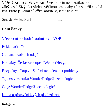
Vážený zájemce, Vysazování živého plotu není krátkodobou
záležitostí. Živý plot sázíme většinou proto, aby nám sloužil dlouhá
léta. Proto je velmi důležité, abyste vysadili rostlinu,
Search
Další články
Všeobecní obchodné podmínky – VOP
Reklamační řád
Ochrana osobních údajů
Kontakty, České zastoupení WonderHedge
Bezpečný nákup … S námi nebudete mít problémy!
Tajemství zázraku WonderHedge® technologie
Co je WonderHedge® technologie?
Kniha o pěstování živých plotů zdarma
Kategórie