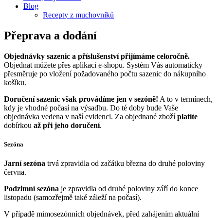
Blog
Recepty z muchovníků
Přeprava a dodání
Objednávky sazenic a příslušenství přijímáme celoročně.
Objednat můžete přes aplikaci e-shopu. Systém Vás automaticky
přesměruje po vložení požadovaného počtu sazenic do nákupního
košíku.
Doručení sazenic však provádíme jen v sezóně!
A to v termínech,
kdy je vhodné počasí na výsadbu. Do té doby bude Vaše
objednávka vedena v naší evidenci. Za objednané zboží
platíte
dobírkou
až při jeho doručení
.
Sezóna
Jarní sezóna
trvá zpravidla od začátku března do druhé poloviny
června.
Podzimní sezóna
je zpravidla od druhé poloviny září do konce
listopadu (samozřejmě také záleží na počasí).
V případě mimosezónních objednávek, před zahájením aktuální