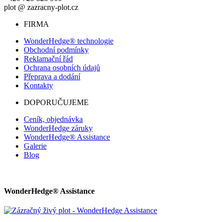
plot @ zazracny-plot.cz
FIRMA
WonderHedge® technologie
Obchodní podmínky
Reklamační řád
Ochrana osobních údajů
Přeprava a dodání
Kontakty
DOPORUČUJEME
Ceník, objednávka
WonderHedge záruky
WonderHedge® Assistance
Galerie
Blog
WonderHedge® Assistance