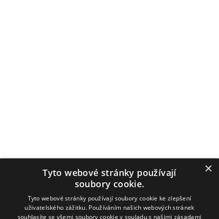
×
Tyto webové stránky používají
soubory cookie.
Tyto webové stránky používají soubory cookie ke zlepšení
uživatelského zážitku. Používáním našich webových stránek
souhlasíte se všemi soubory cookie v souladu s našimi zásadami