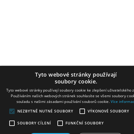
Tyto webové stránky používají
soubory cookie.
Tyto webové stránky používají soubory cookie ke zlepšení uživatelského z
Používáním našich webových stránek souhlasíte se všemi soubory cook
souladu s našimi zásadami používání souborů cookie.
Více informac
NEZBYTNĚ NUTNÉ SOUBORY
VÝKONOVÉ SOUBORY
SOUBORY CÍLENÍ
FUNKČNÍ SOUBORY