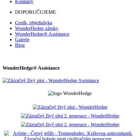
Kontakty
DOPORUČUJEME
Ceník, objednávka
WonderHedge záruky
WonderHedge® Assistance
Galerie
Blog
WonderHedge® Assistance