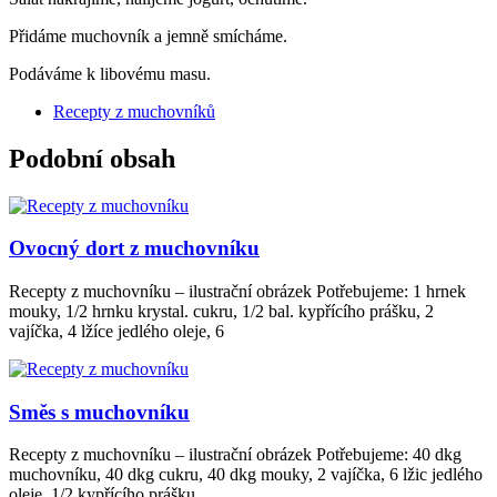
Přidáme muchovník a jemně smícháme.
Podáváme k libovému masu.
Recepty z muchovníků
Podobní obsah
Ovocný dort z muchovníku
Recepty z muchovníku – ilustrační obrázek Potřebujeme: 1 hrnek
mouky, 1/2 hrnku krystal. cukru, 1/2 bal. kypřícího prášku, 2
vajíčka, 4 lžíce jedlého oleje, 6
Směs s muchovníku
Recepty z muchovníku – ilustrační obrázek Potřebujeme: 40 dkg
muchovníku, 40 dkg cukru, 40 dkg mouky, 2 vajíčka, 6 lžic jedlého
oleje, 1/2 kypřícího prášku,